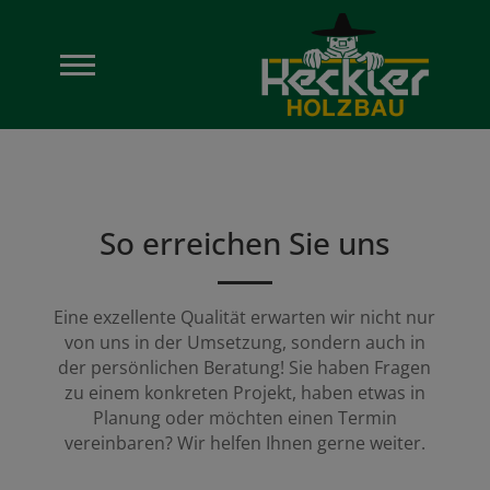
So erreichen Sie uns
Eine exzellente Qualität erwarten wir nicht nur
von uns in der Umsetzung, sondern auch in
der persönlichen Beratung! Sie haben Fragen
zu einem konkreten Projekt, haben etwas in
Planung oder möchten einen Termin
vereinbaren? Wir helfen Ihnen gerne weiter.