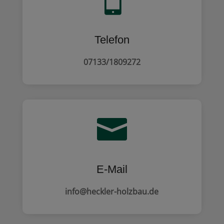
Telefon
07133/1809272

E‑Mail
info@heckler-holzbau.de